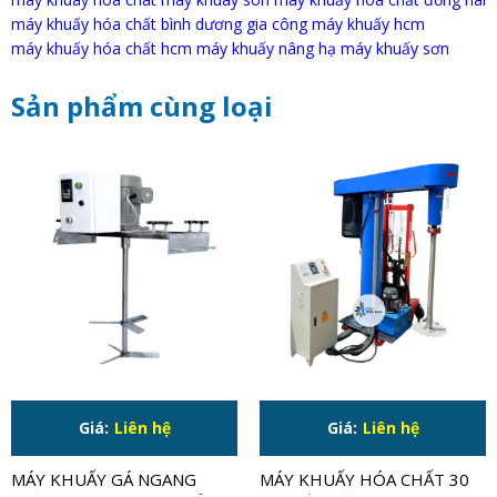
máy khuấy hóa chất bình dương
gia công máy khuấy hcm
máy khuấy hóa chất hcm
máy khuấy nâng hạ
máy khuấy sơn
Sản phẩm cùng loại
Giá:
Liên hệ
Giá:
Liên hệ
MÁY KHUẤY GÁ NGANG
MÁY KHUẤY HÓA CHẤT 30