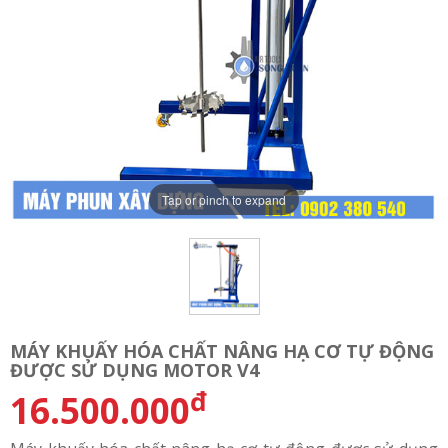
Tap or pinch to expand
MÁY KHUẤY HÓA CHẤT NÂNG HẠ CƠ TỰ ĐỘNG
ĐƯỢC SỬ DỤNG MOTOR V4
đ
16.500.000