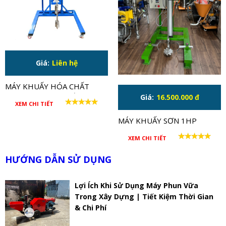
Giá:
Liên hệ
MÁY KHUẤY HÓA CHẤT
7.5HP MOTOR CHỐNG
Giá:
16.500.000 đ
XEM CHI TIẾT
CHÁY NỔ
MÁY KHUẤY SƠN 1HP
(SONG TOÀN GIA CÔNG)
XEM CHI TIẾT
HƯỚNG DẪN SỬ DỤNG
Lợi Ích Khi Sử Dụng Máy Phun Vữa
Trong Xây Dựng | Tiết Kiệm Thời Gian
& Chi Phí