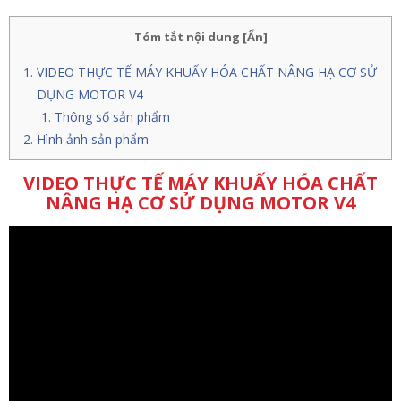
Tóm tắt nội dung
[
Ẩn
]
VIDEO THỰC TẾ MÁY KHUẤY HÓA CHẤT NÂNG HẠ CƠ SỬ
DỤNG MOTOR V4
Thông số sản phẩm
Hình ảnh sản phẩm
VIDEO THỰC TẾ MÁY KHUẤY HÓA CHẤT
NÂNG HẠ CƠ SỬ DỤNG MOTOR V4