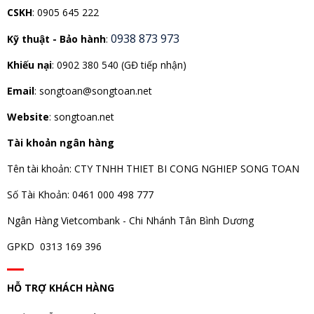
CSKH
: 0905 645 222
0938 873 973
Kỹ thuật - Bảo hành
:
Khiếu nại
: 0902 380 540 (GĐ tiếp nhận)
Email
: songtoan@songtoan.net
Website
: songtoan.net
Tài khoản ngân hàng
Tên tài khoản: CTY TNHH THIET BI CONG NGHIEP SONG TOAN
Số Tài Khoản: 0461 000 498 777
Ngân Hàng Vietcombank - Chi Nhánh Tân Bình Dương
GPKD 0313 169 396
HỖ TRỢ KHÁCH HÀNG