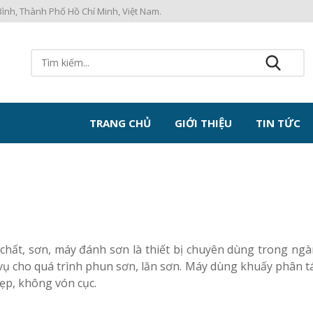
ình, Thành Phố Hồ Chí Minh, Việt Nam.
TRANG CHỦ
GIỚI THIỆU
TIN TỨC
chất, sơn, máy đánh sơn là thiết bị chuyên dùng trong ng
vụ cho quá trình phun sơn, lăn sơn. Máy dùng khuấy phân t
đẹp, không vón cục.