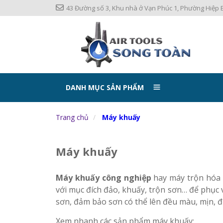
43 Đường số 3, Khu nhà ở Vạn Phúc 1, Phường Hiệp B
DANH MỤC SẢN PHẨM
Trang chủ
Máy khuấy
Máy khuấy
Máy khuấy công nghiệp
hay máy trộn hóa 
với mục đích đảo, khuấy, trộn sơn… để phục 
sơn, đảm bảo sơn có thể lên đều màu, mịn, 
Xem nhanh các sản phẩm máy khuấy;