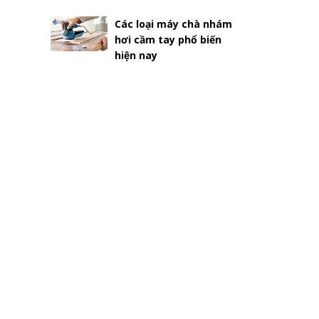
Các loại máy chà nhám
hơi cầm tay phổ biến
hiện nay