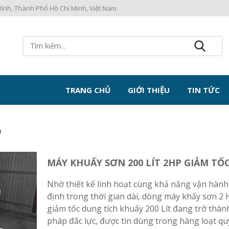
ình, Thành Phố Hồ Chí Minh, Việt Nam.
TRANG CHỦ
GIỚI THIỆU
TIN TỨC
n
MÁY KHUẤY SƠN 200 LÍT 2HP GIẢM TỐ
Nhờ thiết kế linh hoạt cùng khả năng vận hành
định trong thời gian dài, dòng máy khấy sơn 2 
giảm tốc dung tích khuấy 200 Lít đang trở thành
pháp đắc lực, được tin dùng trong hàng loạt qu