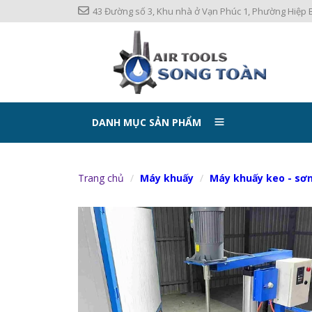
43 Đường số 3, Khu nhà ở Vạn Phúc 1, Phường Hiệp B
DANH MỤC SẢN PHẨM
Trang chủ
Máy khuấy
Máy khuấy keo - sơ