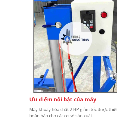
Ưu điểm nổi bật của máy
Máy khuấy hóa chất 2 HP giảm tốc được thiết 
hoàn hảo cho các cơ sở sản xuất.