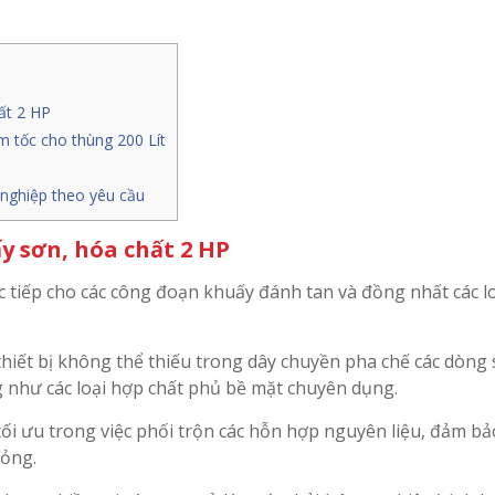
ất 2 HP
 tốc cho thùng 200 Lít
nghiệp theo yêu cầu
y sơn, hóa chất 2 HP
c tiếp cho các công đoạn khuấy đánh tan và đồng nhất các l
thiết bị không thể thiếu trong dây chuyền pha chế các dòng
g như các loại hợp chất phủ bề mặt chuyên dụng.
tối ưu trong việc phối trộn các hỗn hợp nguyên liệu, đảm b
lỏng.