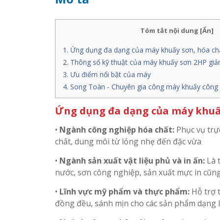
Tóm tắt nội dung
[
Ẩn
]
Ứng dụng đa dạng của máy khuấy sơn, hóa ch
Thông số kỹ thuật của máy khuấy sơn 2HP giảm
Ưu điểm nổi bật của máy
Song Toàn - Chuyên gia công máy khuấy công 
Ứng dụng đa dạng của máy khuấ
•
Ngành công nghiệp hóa chất:
Phục vụ trự
chất, dung môi từ lỏng nhẹ đến đặc vừa
•
Ngành sản xuất vật liệu phủ và in ấn:
Là 
nước, sơn công nghiệp, sản xuất mực in cũn
•
Lĩnh vực mỹ phẩm và thực phẩm:
Hỗ trợ 
đồng đều, sánh mịn cho các sản phẩm dạng 