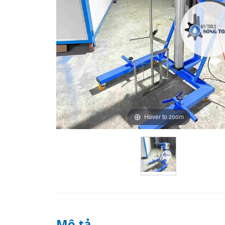
Hover to zoom
Mô tả