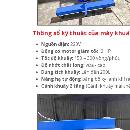
Thông số kỹ thuật của máy khuấy
Nguồn điện:
220V
Động cơ motor giảm tốc:
2 HP
Tốc độ khuấy:
150 – 300 vòng/phút.
Độ nhớt chất lỏng:
vừa - cao
Dung tích khuấy:
Lên đến 200L
Nâng hạ tự động
bằng bộ xy lanh khí 
Cánh khuấy 2 tầng
(Cánh khuấy mái chè