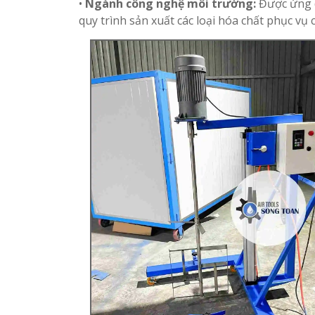
•
Ngành công nghệ môi trường:
Được ứng d
quy trình sản xuất các loại hóa chất phục vụ 