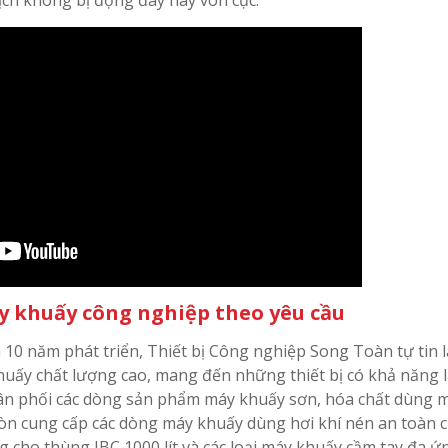
y khuấy công nghiệp theo yêu cầu
 10 năm phát triển, Thiết bị Công nghiệp Song Toàn tự tin 
khuấy chất lượng cao, mang đến những thiết bị có khả năng 
phân phối các dòng sản phẩm máy khuấy sơn, hóa chất dùng 
còn cung cấp các dòng máy khuấy dùng hơi khí nén an toàn 
cho thùng IBC 1000 lít và các loại máy khuấy cầm tay đa ứ