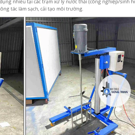
ụng nhiều tại các trạm xử lý nước thải (công nghiệp/sinh ho
công tác làm sạch, cải tạo môi trường.