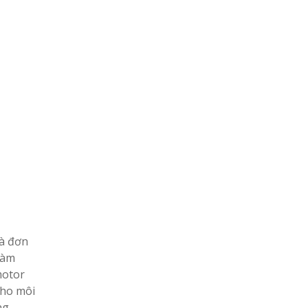
là đơn
làm
motor
cho môi
ng