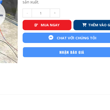
sản xuất.
-
+
MUA NGAY
THÊM VÀO G
CHAT VỚI CHÚNG TÔI