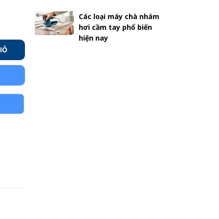
Các loại máy chà nhám
hơi cầm tay phổ biến
hiện nay
IỎ