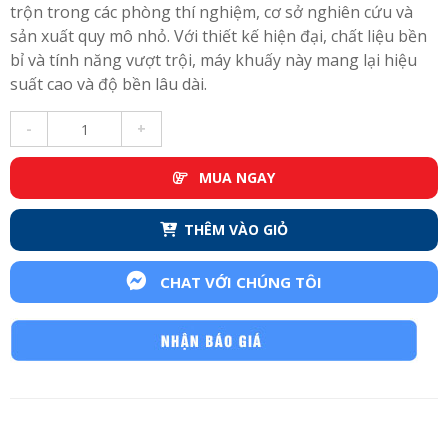
trộn trong các phòng thí nghiệm, cơ sở nghiên cứu và
sản xuất quy mô nhỏ. Với thiết kế hiện đại, chất liệu bền
bỉ và tính năng vượt trội, máy khuấy này mang lại hiệu
suất cao và độ bền lâu dài.
-
+
MUA NGAY
THÊM VÀO GIỎ
CHAT VỚI CHÚNG TÔI