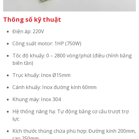
Thông số kỹ thuật
Điện áp: 220V
Công suất motor: 1HP (750W)
Tốc độ khuấy: 0 – 2800 vòng/phút (điều chỉnh bằng
biến tần)
Trục khuấy: Inox Ø15mm
Cánh khuấy: Inox đường kính 60mm
Khung máy: Inox 304
Hệ thống nâng hạ: Tự động bằng cơ cấu trượt trợ
lực
Kích thước thùng chứa phù hợp: Đường kính 200mm,
cao 250mm