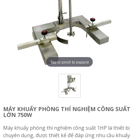
Tap or pinch to expand
MÁY KHUẤY PHÒNG THÍ NGHIỆM CÔNG SUẤT
LỚN 750W
Máy khuấy phòng thí nghiệm công suất 1HP là thiết bị
chuyên dụng, được thiết kế để đáp ứng nhu cầu khuấy