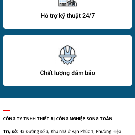
Hỗ trợ kỹ thuật 24/7
Chất lượng đảm bảo
CÔNG TY TNHH THIẾT BỊ CÔNG NGHIỆP SONG TOÀN
Trụ sở:
43 Đường số 3, Khu nhà ở Vạn Phúc 1, Phường Hiệp