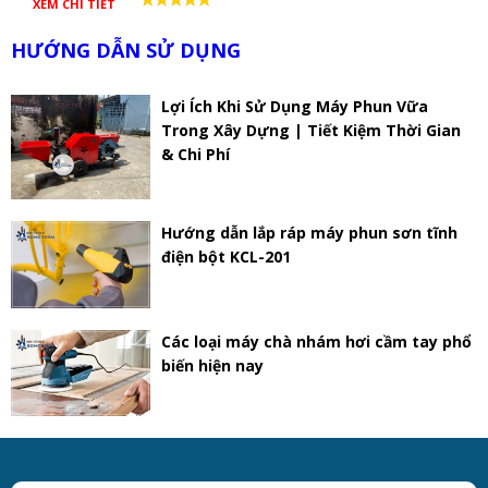
XEM CHI TIẾT
HƯỚNG DẪN SỬ DỤNG
Lợi Ích Khi Sử Dụng Máy Phun Vữa
Trong Xây Dựng | Tiết Kiệm Thời Gian
& Chi Phí
Hướng dẫn lắp ráp máy phun sơn tĩnh
điện bột KCL-201
Các loại máy chà nhám hơi cầm tay phổ
biến hiện nay