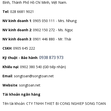
Bình, Thành Phố Hồ Chí Minh, Việt Nam.
Tel:
028 6681 9021
NV kinh doanh 1
:
0905 050 111 - Mrs. Nhung
NV kinh doanh 2
:
0902 150 272 - Ms. Ngọc
NV kinh doanh 3
: 0901 446 880 - Mr. Thái
CSKH
: 0905 645 222
0938 873 973
Kỹ thuật - Bảo hành
:
Khiếu nại
: 0902 380 540 (GĐ tiếp nhận)
Email
: songtoan@songtoan.net
Website
: songtoan.net
Tài khoản ngân hàng
Tên tài khoản: CTY TNHH THIET BI CONG NGHIEP SONG TOAN