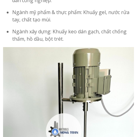
dán công nghiệp.
Ngành mỹ phẩm & thực phẩm: Khuấy gel, nước rửa
tay, chất tạo mùi.
Ngành xây dựng: Khuấy keo dán gạch, chất chống
thấm, hồ dầu, bột trét.