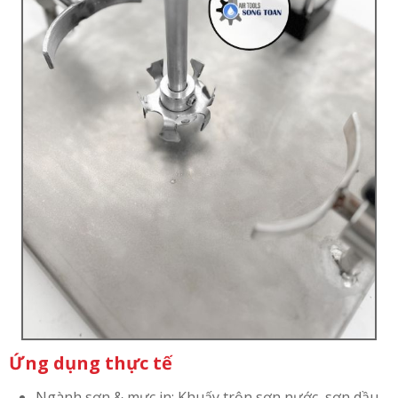
Ứng dụng thực tế
Ngành sơn & mực in: Khuấy trộn sơn nước, sơn dầu,