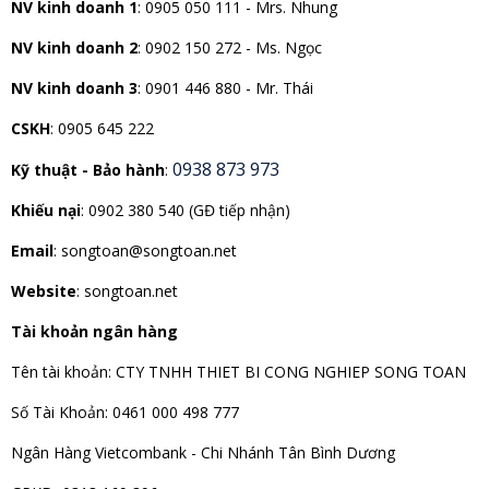
NV kinh doanh 1
:
0905 050 111 - Mrs. Nhung
NV kinh doanh 2
:
0902 150 272 - Ms. Ngọc
NV kinh doanh 3
: 0901 446 880 - Mr. Thái
CSKH
: 0905 645 222
0938 873 973
Kỹ thuật - Bảo hành
:
Khiếu nại
: 0902 380 540 (GĐ tiếp nhận)
Email
: songtoan@songtoan.net
Website
: songtoan.net
Tài khoản ngân hàng
Tên tài khoản: CTY TNHH THIET BI CONG NGHIEP SONG TOAN
Số Tài Khoản: 0461 000 498 777
Ngân Hàng Vietcombank - Chi Nhánh Tân Bình Dương