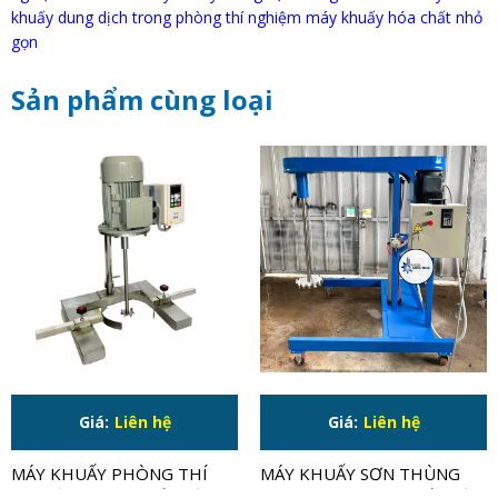
khuấy dung dịch trong phòng thí nghiệm máy khuấy hóa chất nhỏ
gọn
Sản phẩm cùng loại
Giá:
Liên hệ
Giá:
Liên hệ
MÁY KHUẤY PHÒNG THÍ
MÁY KHUẤY SƠN THÙNG