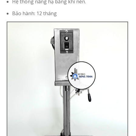
Hệ thống nâng hạ bằng khí nén.
Bảo hành: 12 tháng