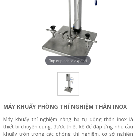
Tap or pinch to expand
MÁY KHUẤY PHÒNG THÍ NGHIỆM THÂN INOX
Máy khuấy thí nghiệm nâng hạ tự động thân inox là
thiết bị chuyên dụng, được thiết kế để đáp ứng nhu cầu
khuấy trộn trong các phòng thí nghiệm, cơ sở nghiên