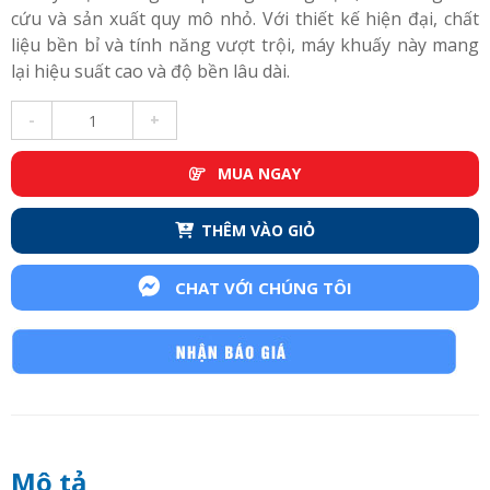
cứu và sản xuất quy mô nhỏ. Với thiết kế hiện đại, chất
liệu bền bỉ và tính năng vượt trội, máy khuấy này mang
lại hiệu suất cao và độ bền lâu dài.
-
+
MUA NGAY
THÊM VÀO GIỎ
CHAT VỚI CHÚNG TÔI
Mô tả