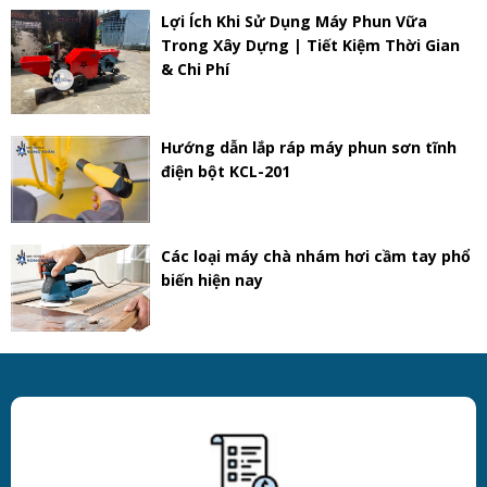
Lợi Ích Khi Sử Dụng Máy Phun Vữa
Trong Xây Dựng | Tiết Kiệm Thời Gian
& Chi Phí
Hướng dẫn lắp ráp máy phun sơn tĩnh
điện bột KCL-201
Các loại máy chà nhám hơi cầm tay phổ
biến hiện nay