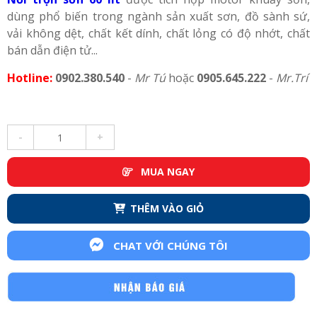
dùng phổ biến trong ngành sản xuất sơn, đồ sành sứ,
vải không dệt, chất kết dính, chất lỏng có độ nhớt, chất
bán dẫn điện tử...
Hotline:
0902.380.540
-
Mr Tú
hoặc
0905.645.222
-
Mr.Trí
-
+
MUA NGAY
THÊM VÀO GIỎ
CHAT VỚI CHÚNG TÔI