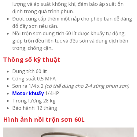
lượng và áp suất không khí, đảm bảo áp suất ổn
định trong quá trình phun.
Được cung cấp thêm một nắp cho phép bạn dễ dàng
đổ đầy sơn nếu cần.
Nồi trộn sơn dung tích 60 lít được khuấy tự động,
giúp trộn đều liên tục và đều sơn và dung dịch bên
trong, chống cặn..
Thông số kỹ thuật
Dung tích 60 lít
Công suất 0,5 MPA
Sơn ra 1/4 x 2
(có thể dùng cho 2-4 súng phun sơn)
Motor khuấy
1/4HP
Trọng lượng 28 kg
Bảo hành: 12 tháng
Hình ảnh nồi trộn sơn 60L