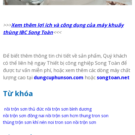
>>>
Xem thêm lợi ích và công dụng của máy khuấy
thùng IBC Song Toàn
<<<
Để biết thêm thông tin chi tiết về sản phẩm, Quý khách
có thể liên hệ ngay Thiết bị công nghiệp Song Toàn để
được tư vấn miễn phí, hoặc xem thêm các dòng máy chất
lượng cao tại
dungcuphunson.com
hoặc
songtoan.net
Từ khóa
nồi trộn sơn thủ đức
nồi trộn sơn bình dương
nồi trộn sơn đồng nai
nồi trộn sơn hcm
thung tron son
thùng trộn sơn khí nén
noi tron son
nồi trộn sơn