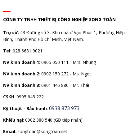
CÔNG TY TNHH THIẾT BỊ CÔNG NGHIỆP SONG TOÀN
Trụ sở:
43 Đường số 3, Khu nhà ở Vạn Phúc 1, Phường Hiệp
Bình, Thành Phố Hồ Chí Minh, Việt Nam.
Tel:
028 6681 9021
NV kinh doanh 1
:
0905 050 111 - Mrs. Nhung
NV kinh doanh 2
:
0902 150 272 - Ms. Ngọc
NV kinh doanh 3
: 0901 446 880 - Mr. Thái
CSKH
: 0905 645 222
0938 873 973
Kỹ thuật - Bảo hành
:
Khiếu nại
: 0902 380 540 (GĐ tiếp nhận)
Email
: songtoan@songtoan.net