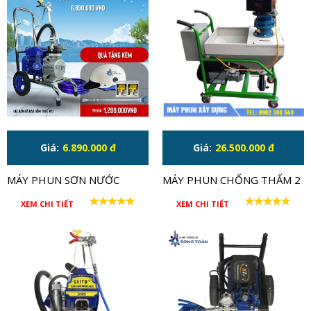
Giá:
6.890.000 đ
Giá:
26.500.000 đ
MÁY PHUN SƠN NƯỚC
MÁY PHUN CHỐNG THẤM 2
SOTO-01
THÀNH PHẦN SIKA ST-2A
XEM CHI TIẾT
XEM CHI TIẾT