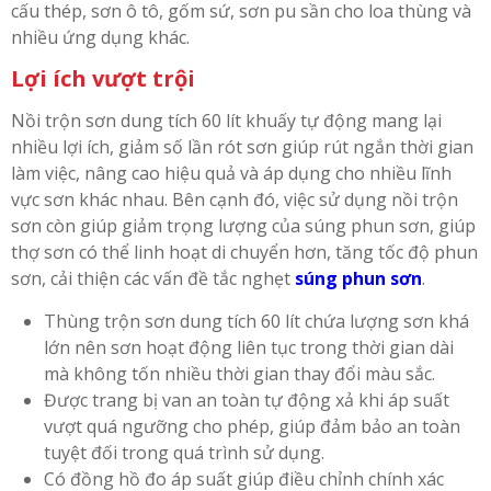
cấu thép, sơn ô tô, gốm sứ, sơn pu sần cho loa thùng và
nhiều ứng dụng khác.
Lợi ích vượt trội
Nồi trộn sơn dung tích 60 lít khuấy tự động mang lại
nhiều lợi ích, giảm số lần rót sơn giúp rút ngắn thời gian
làm việc, nâng cao hiệu quả và áp dụng cho nhiều lĩnh
vực sơn khác nhau. Bên cạnh đó, việc sử dụng nồi trộn
sơn còn giúp giảm trọng lượng của súng phun sơn, giúp
thợ sơn có thể linh hoạt di chuyển hơn, tăng tốc độ phun
sơn, cải thiện các vấn đề tắc nghẹt
súng phun sơn
.
Thùng trộn sơn dung tích 60 lít chứa lượng sơn khá
lớn nên sơn hoạt động liên tục trong thời gian dài
mà không tốn nhiều thời gian thay đổi màu sắc.
Được trang bị van an toàn tự động xả khi áp suất
vượt quá ngưỡng cho phép, giúp đảm bảo an toàn
tuyệt đối trong quá trình sử dụng.
Có đồng hồ đo áp suất giúp điều chỉnh chính xác