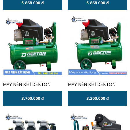
5.868.000 đ
5.868.000 đ
MÁY NÉN KHÍ DEKTON
MÁY NÉN KHÍ DEKTON
CÔNG SUẤT 5.0HP-50 LÍT
CÔNG SUẤT 3.5HP MÀU
MÀU XANH
XANH
3.700.000 đ
3.200.000 đ