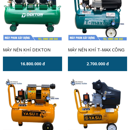
MÁY NÉN KHÍ DEKTON
MÁY NÉN KHÍ T-MAX CÔNG
CÔNG SUẤT 9HP - 160 LÍT
SUẤT 3.5HP XANH
16.800.000 đ
2.700.000 đ