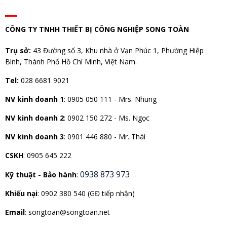
CÔNG TY TNHH THIẾT BỊ CÔNG NGHIỆP SONG TOÀN
Trụ sở:
43 Đường số 3, Khu nhà ở Vạn Phúc 1, Phường Hiệp
Bình, Thành Phố Hồ Chí Minh, Việt Nam.
Tel:
028 6681 9021
NV kinh doanh 1
:
0905 050 111 - Mrs. Nhung
NV kinh doanh 2
:
0902 150 272 - Ms. Ngọc
NV kinh doanh 3
: 0901 446 880 - Mr. Thái
CSKH
: 0905 645 222
0938 873 973
Kỹ thuật - Bảo hành
:
Khiếu nại
: 0902 380 540 (GĐ tiếp nhận)
Email
: songtoan@songtoan.net